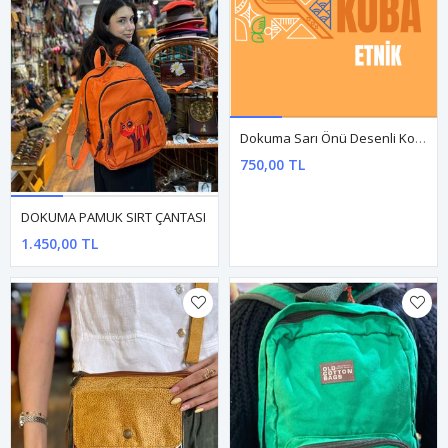
DOKUMA PAMUK SIRT ÇANTASI
Dokuma Sarı Önü Desenli Kol Çantası
1.450,00 TL
750,00 TL