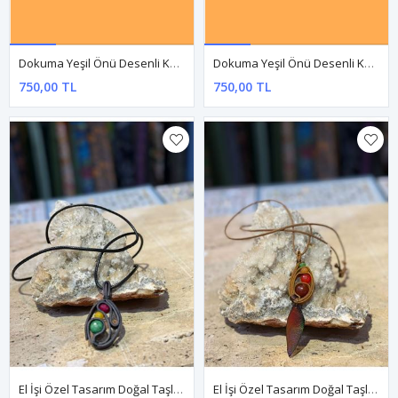
Dokuma Tasarım Sırt Çantası
Dokuma Tasarım Sırt Çantası
1.050,00 TL
1.050,00 TL