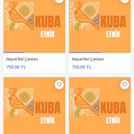
El İşi Özel Tasarım Doğal Taşlı Deri Kolye
El İşi Özel Tasarım Doğal Taşlı Deri Kolye
650,00 TL
650,00 TL
TÜKENDI
El İşi Özel Tasarım Doğal Taşlı Deri Kolye
Nepal Bel Çantası
650,00 TL
750,00 TL