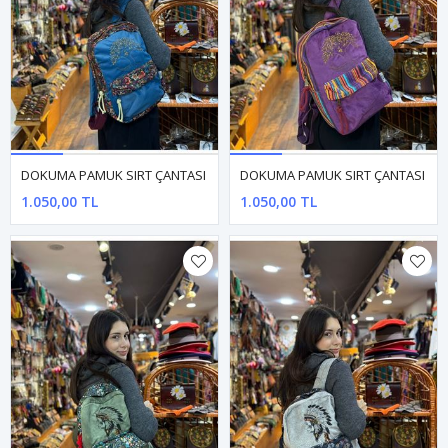
DOKUMA PAMUK SIRT ÇANTASI
DOKUMA PAMUK SIRT ÇANTASI
1.050,00 TL
1.050,00 TL