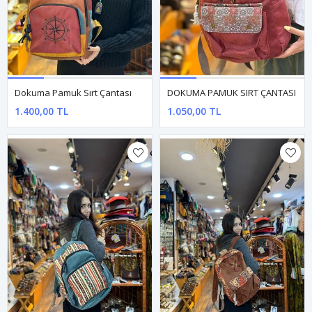
Dokuma Pamuk Sırt Çantası
DOKUMA PAMUK SIRT ÇANTASI
1.400,00 TL
1.050,00 TL