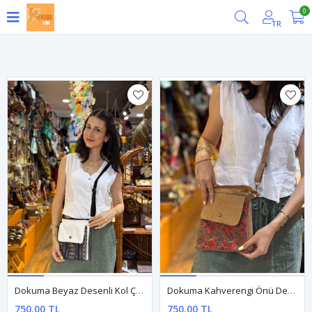
0
Filtrele
TR
Dokuma Beyaz Desenli Kol Çantası
Dokuma Kahverengi Önü Desenli Kol Çantası
750,00 TL
750,00 TL