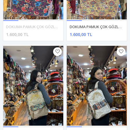
DOKUMA PAMUK ÇOK GÖZLÜ SIRT ÇANTASI
DOKUMA PAMUK ÇOK GÖZLÜ SIRT ÇANTASI
1.600,00 TL
1.600,00 TL