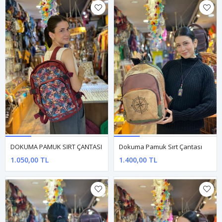
DOKUMA PAMUK SIRT ÇANTASI
Dokuma Pamuk Sırt Çantası
1.050,00 TL
1.400,00 TL