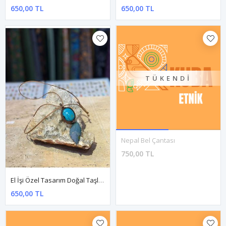
Dokuma Yeşil Önü Desenli Kol Çantası
Dokuma Yeşil Önü Desenli Kol Çantası
750,00 TL
750,00 TL