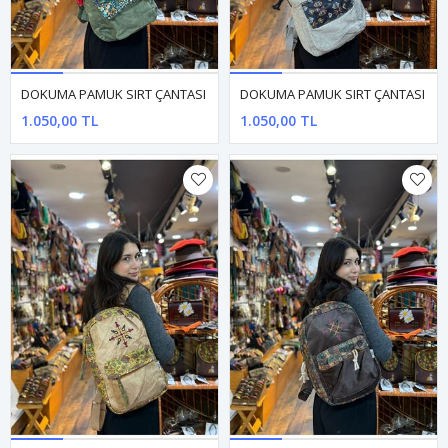
DOKUMA PAMUK SIRT ÇANTASI
DOKUMA PAMUK SIRT ÇANTASI
1.050,00 TL
1.050,00 TL