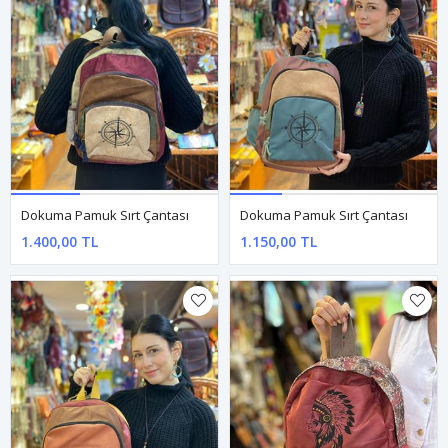
Dokuma Pamuk Sırt Çantası
Dokuma Pamuk Sırt Çantası
1.400,00 TL
1.150,00 TL