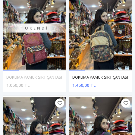
TÜKENDI
DOKUMA PAMUK SIRT ÇANTASI
DOKUMA PAMUK SIRT ÇANTASI
1.050,00 TL
1.450,00 TL