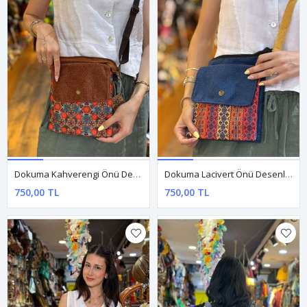
Dokuma Kahverengi Önü Desenli Kol Çantası
Dokuma Lacivert Önü Desenli Kol Çantası
750,00 TL
750,00 TL