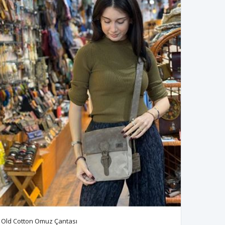
Old Cotton Omuz Çantası