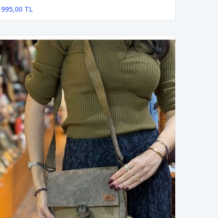
995,00 TL