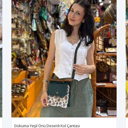
Dokuma Yeşil Önü Desenli Kol Çantası