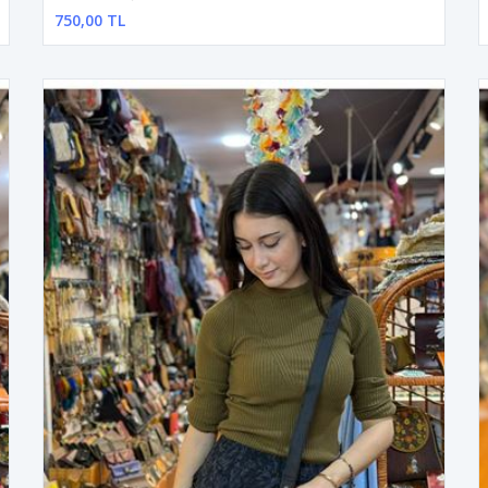
750,00 TL