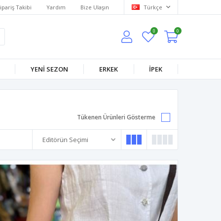
ipariş Takibi
Yardım
Bize Ulaşın
Türkçe
0
0
YENİ SEZON
ERKEK
İPEK
Tükenen Ürünleri Gösterme