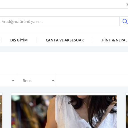
S
DIŞ GİYİM
ÇANTA VE AKSESUAR
HİNT & NEPAL
Renk