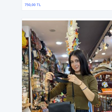
750,00 TL