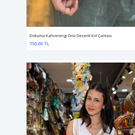
Dokuma Kahverengi Önü Desenli Kol Çantası
750,00 TL