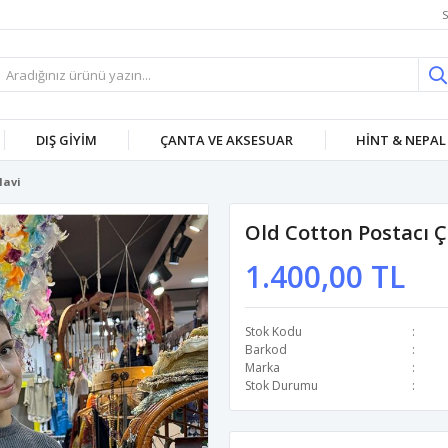
S
DIŞ GİYİM
ÇANTA VE AKSESUAR
HİNT & NEPAL
Mavi
Old Cotton Postacı 
1.400,00 TL
Stok Kodu
Barkod
Marka
Stok Durumu