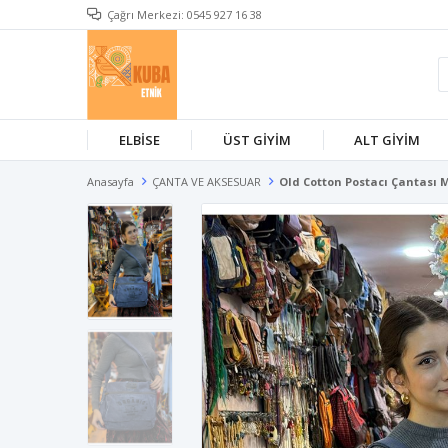
Çağrı Merkezi: 0545 927 16 38
ELBİSE
ÜST GİYİM
ALT GİYİM
Anasayfa
ÇANTA VE AKSESUAR
Old Cotton Postacı Çantası 