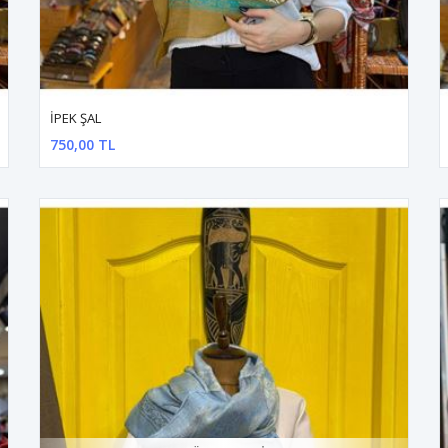
İPEK ŞAL
750,00 TL