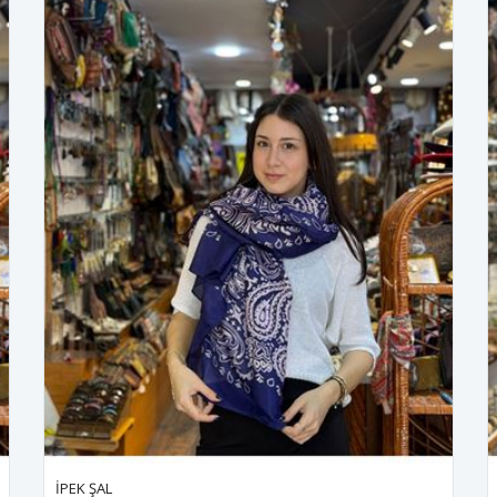
İPEK ŞAL