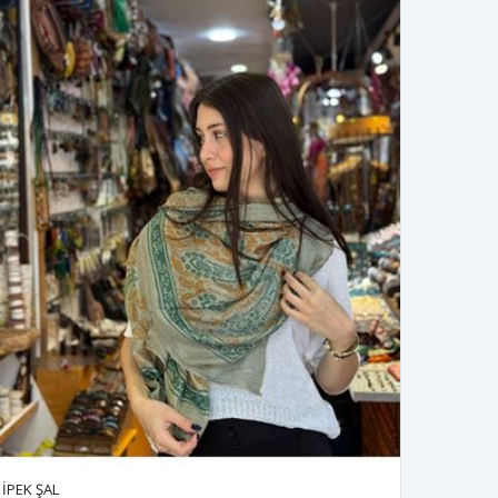
İPEK ŞAL