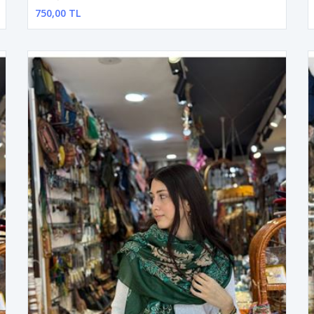
750,00 TL