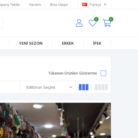
ipariş Takibi
Yardım
Bize Ulaşın
Türkçe
0
0
YENİ SEZON
ERKEK
İPEK
Tükenen Ürünleri Gösterme