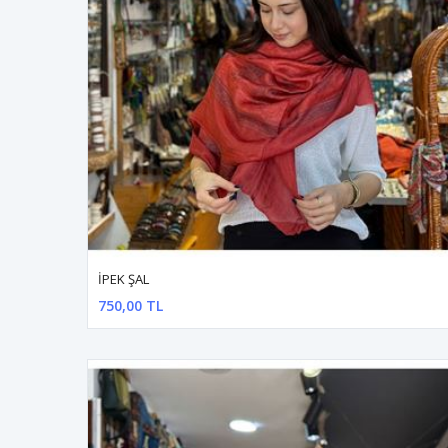
İPEK ŞAL
750,00 TL