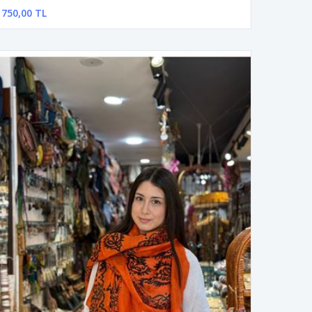
750,00 TL