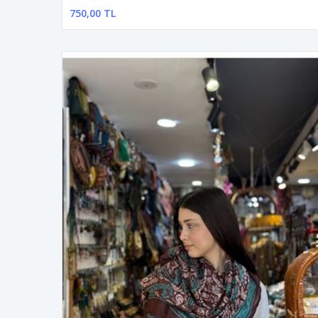
750,00 TL