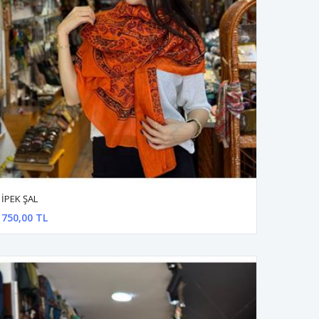
İPEK ŞAL
750,00 TL