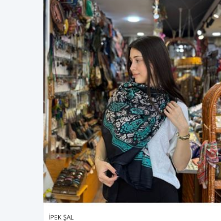
İPEK ŞAL