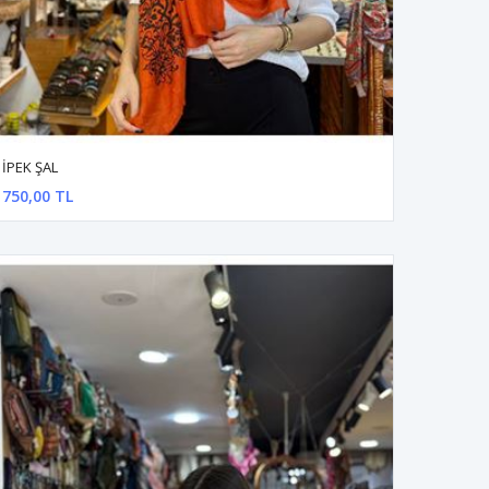
İPEK ŞAL
750,00 TL