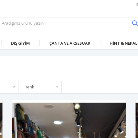
S
DIŞ GİYİM
ÇANTA VE AKSESUAR
HİNT & NEPAL
i
Renk