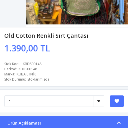
Old Cotton Renkli Sırt Çantası
1.390,00 TL
Stok Kodu
KBDS00148
Barkod
KBDS00148
Marka
KUBA ETNİK
Stok Durumu
Stoklarımızda
Ürün Açıklaması