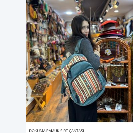
DOKUMA PAMUK SIRT ÇANTASI