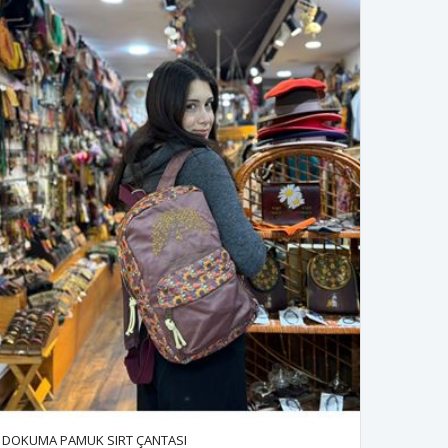
DOKUMA PAMUK SIRT ÇANTASI