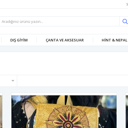
S
DIŞ GİYİM
ÇANTA VE AKSESUAR
HİNT & NEPAL