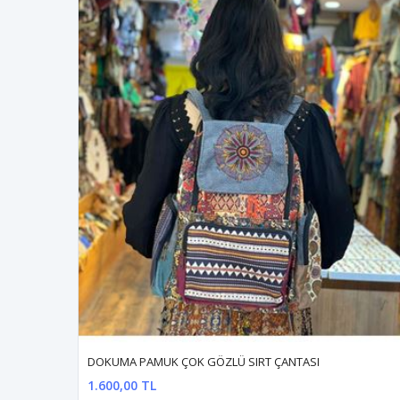
DOKUMA PAMUK ÇOK GÖZLÜ SIRT ÇANTASI
1.600,00 TL