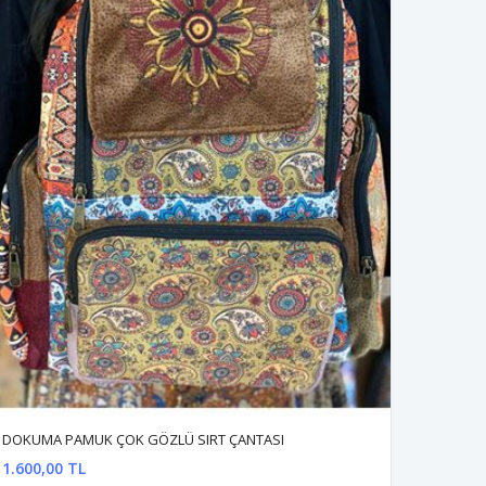
DOKUMA PAMUK ÇOK GÖZLÜ SIRT ÇANTASI
1.600,00 TL