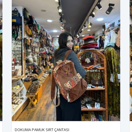
DOKUMA PAMUK SIRT ÇANTASI