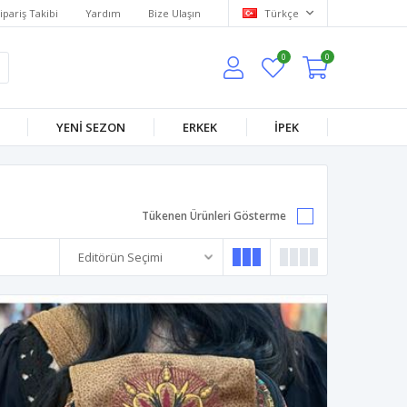
ipariş Takibi
Yardım
Bize Ulaşın
Türkçe
0
0
YENİ SEZON
ERKEK
İPEK
Tükenen Ürünleri Gösterme