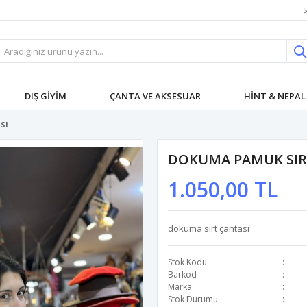
S
DIŞ GİYİM
ÇANTA VE AKSESUAR
HİNT & NEPAL
SI
DOKUMA PAMUK SIR
1.050,00 TL
dokuma sırt çantası
Stok Kodu
Barkod
Marka
Stok Durumu