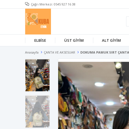
Çağrı Merkezi: 0545 927 16 38
ELBİSE
ÜST GİYİM
ALT GİYİM
Anasayfa
ÇANTA VE AKSESUAR
DOKUMA PAMUK SIRT ÇANTA