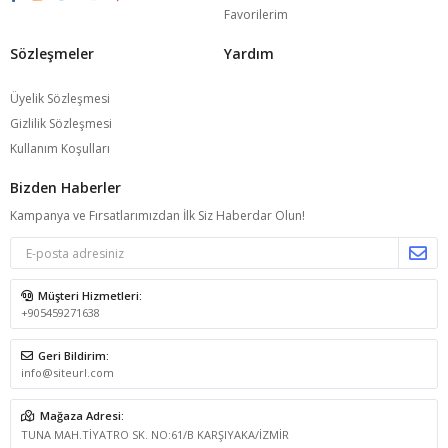
Favorilerim
Sözleşmeler
Yardım
Üyelik Sözleşmesi
Gizlilik Sözleşmesi
Kullanım Koşulları
Bizden Haberler
Kampanya ve Fırsatlarımızdan İlk Siz Haberdar Olun!
Müşteri Hizmetleri:
+905459271638
Geri Bildirim:
info@siteurl.com
Mağaza Adresi:
TUNA MAH.TİYATRO SK. NO:61/B KARŞIYAKA/İZMİR