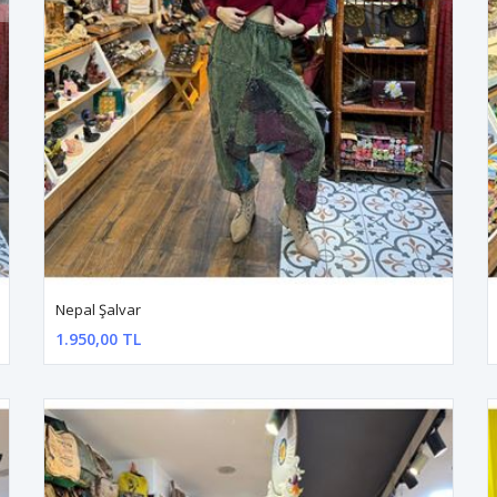
Nepal Şalvar
1.950,00 TL