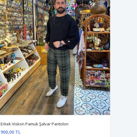
Erkek Viskon Pamuk Şalvar Pantolon
900,00 TL