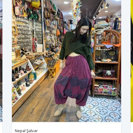
Nepal Şalvar