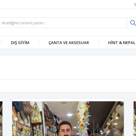
S
DIŞ GİYİM
ÇANTA VE AKSESUAR
HİNT & NEPAL