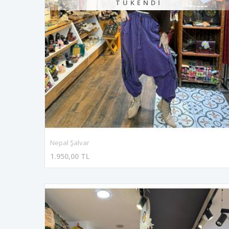
TÜKENDI
Nepal Şalvar
1.950,00 TL