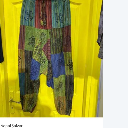
Nepal Şalvar