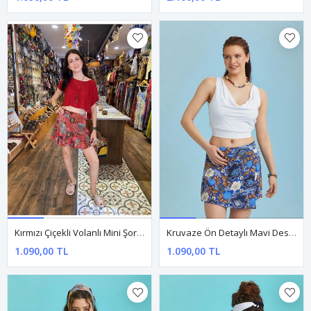
Kırmızı Çiçekli Volanlı Mini Şort Etek
Kruvaze Ön Detaylı Mavi Desenli Şort Etek
1.090,00 TL
1.090,00 TL