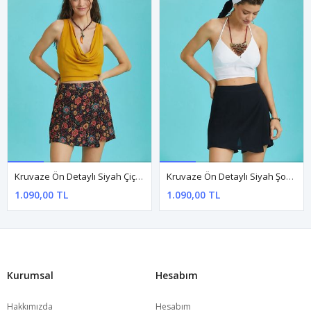
Kruvaze Ön Detaylı Siyah Çiçekli Şort Etek
Kruvaze Ön Detaylı Siyah Şort Etek
1.090,00 TL
1.090,00 TL
Kurumsal
Hesabım
Hakkımızda
Hesabım