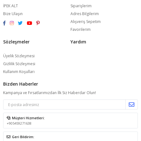
İPEK ALT
Siparişlerim
Bize Ulaşın
Adres Bilgilerim
Alışveriş Sepetim
Favorilerim
Sözleşmeler
Yardım
Üyelik Sözleşmesi
Gizlilik Sözleşmesi
Kullanım Koşulları
Bizden Haberler
Kampanya ve Fırsatlarımızdan İlk Siz Haberdar Olun!
Müşteri Hizmetleri:
+905459271638
Geri Bildirim: