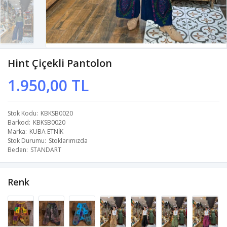
Hint Çiçekli Pantolon
1.950,00 TL
Stok Kodu
KBKSB0020
Barkod
KBKSB0020
Marka
KUBA ETNİK
Stok Durumu
Stoklarımızda
Beden
STANDART
Renk