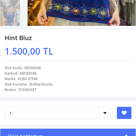
Hint Bluz
1.500,00 TL
Stok Kodu
KBISM048
Barkod
KBISM048
Marka
KUBA ETNİK
Stok Durumu
Stoklarımızda
Beden
STANDART