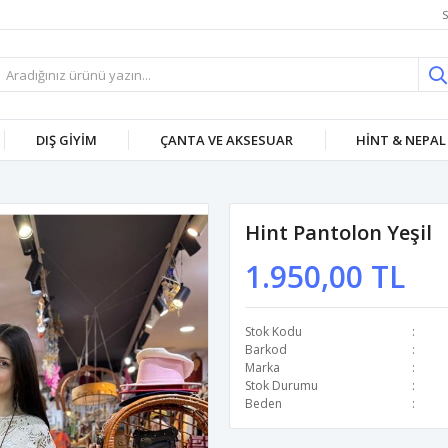
S
DIŞ GİYİM
ÇANTA VE AKSESUAR
HİNT & NEPAL
Hint Pantolon Yeşil
1.950,00 TL
Stok Kodu
Barkod
Marka
Stok Durumu
Beden