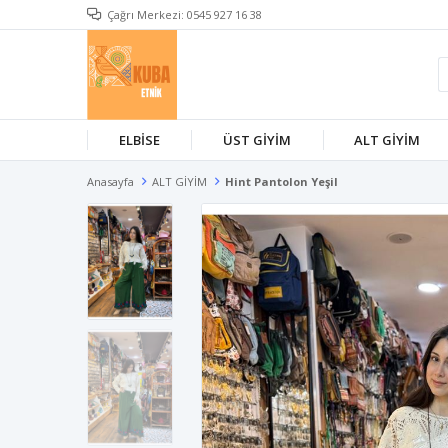
Çağrı Merkezi: 0545 927 16 38
ELBİSE
ÜST GİYİM
ALT GİYİM
Anasayfa
ALT GİYİM
Hint Pantolon Yeşil