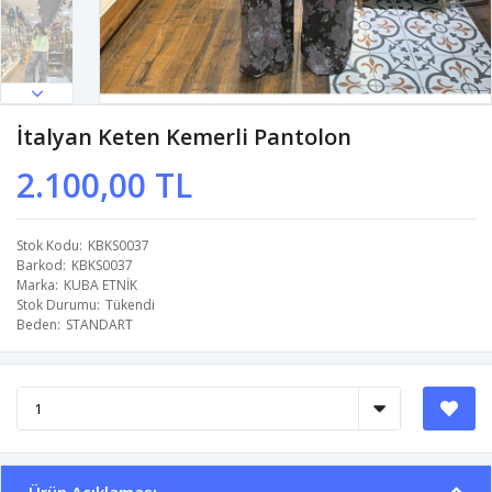
İtalyan Keten Kemerli Pantolon
2.100,00 TL
Stok Kodu
KBKS0037
Barkod
KBKS0037
Marka
KUBA ETNİK
Stok Durumu
Tükendi
Beden
STANDART