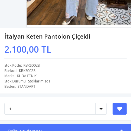
İtalyan Keten Pantolon Çiçekli
2.100,00 TL
Stok Kodu
KBKS0028
Barkod
KBKS0028
Marka
KUBA ETNİK
Stok Durumu
Stoklarımızda
Beden
STANDART