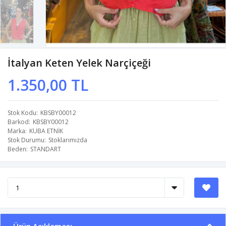
İtalyan Keten Yelek Narçiçeği
1.350,00 TL
Stok Kodu
KBSBY00012
Barkod
KBSBY00012
Marka
KUBA ETNİK
Stok Durumu
Stoklarımızda
Beden
STANDART