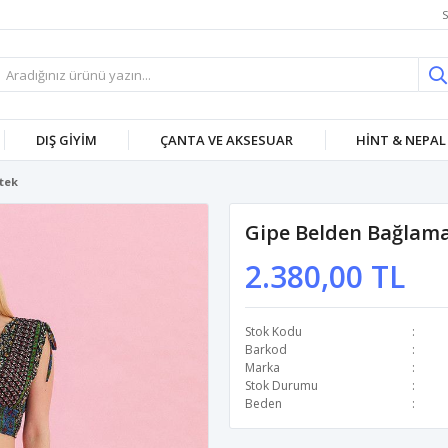
S
DIŞ GİYİM
ÇANTA VE AKSESUAR
HİNT & NEPAL
tek
Gipe Belden Bağlamal
2.380,00 TL
Stok Kodu
Barkod
Marka
Stok Durumu
Beden