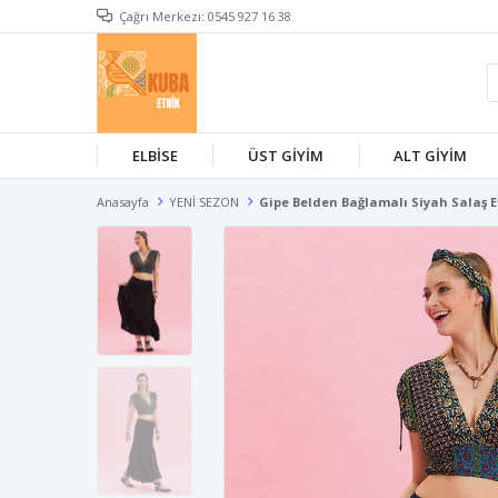
Çağrı Merkezi: 0545 927 16 38
ELBİSE
ÜST GİYİM
ALT GİYİM
Anasayfa
YENİ SEZON
Gipe Belden Bağlamalı Siyah Salaş E