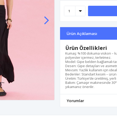
Ürün Açıklaması
Ürün Özellikleri
Kumaş: %100 dokuma viskon – ka
polyester içermez, terletmez.
Model: Gipe belden bağlamalı tas
Desen: Gipe detayları ve asimetr
Mevsim: Yazlık kullanım için ideal
Bedenler: Standart kesim – ürün
Üretim: Türkiye’de üretilmiş, yerli
Bakım: Çamaşır makinesinde 30°'
yıkamanız önerilir.
Yorumlar