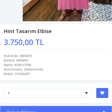
Hint Tasarım Elbise
3.750,00 TL
Stok Kodu
KBISM35
Barkod
KBISM35
Marka
KUBA ETNİK
Stok Durumu
Stoklarımızda
Beden
STANDART