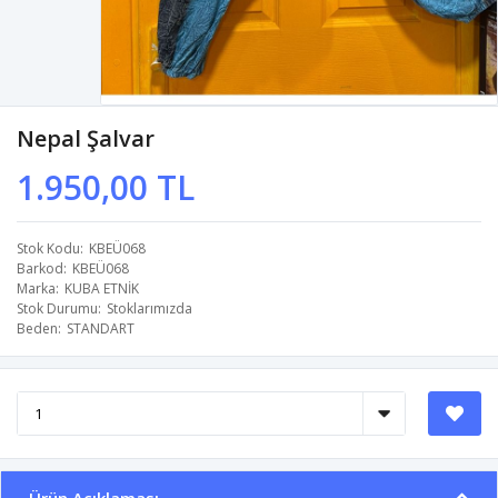
Nepal Şalvar
1.950,00 TL
Stok Kodu
KBEÜ068
Barkod
KBEÜ068
Marka
KUBA ETNİK
Stok Durumu
Stoklarımızda
Beden
STANDART