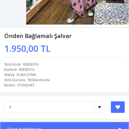
Önden Bağlamalı Şalvar
1.950,00 TL
Stok Kodu
KEBSE016
Barkod
KEBSE016
Marka
KUBA ETNİK
Stok Durumu
Stoklarımızda
Beden
STANDART