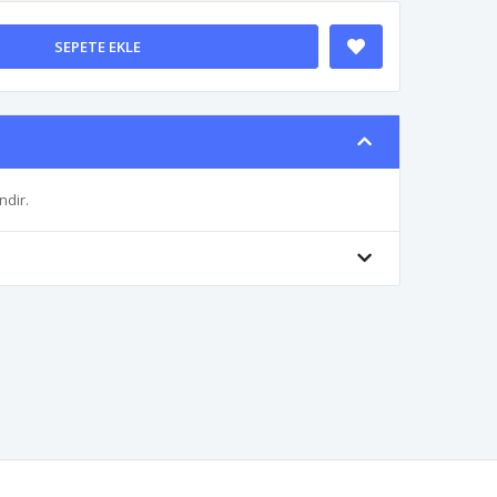
SEPETE EKLE
ndir.