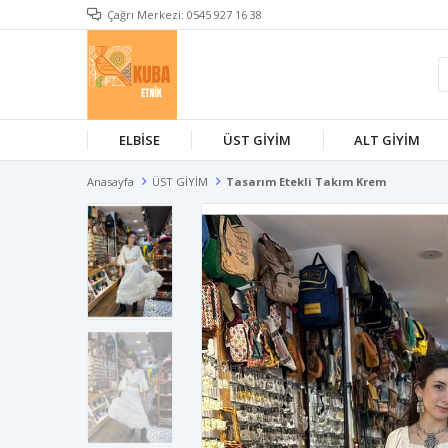
Çağrı Merkezi: 0545 927 16 38
ELBİSE
ÜST GİYİM
ALT GİYİM
Anasayfa
ÜST GİYİM
Tasarım Etekli Takım Krem