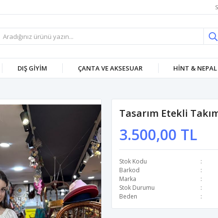
S
DIŞ GİYİM
ÇANTA VE AKSESUAR
HİNT & NEPAL
Tasarım Etekli Takı
3.500,00 TL
Stok Kodu
Barkod
Marka
Stok Durumu
Beden