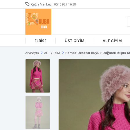
Çağrı Merkezi: 0545 927 16 38
ELBİSE
ÜST GİYİM
ALT GİYİM
Anasayfa
ALT GİYİM
Pembe Desenli Büyük Düğmeli Kışlık M