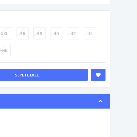
XXL
36
38
40
42
44
L-XL
SEPETE EKLE