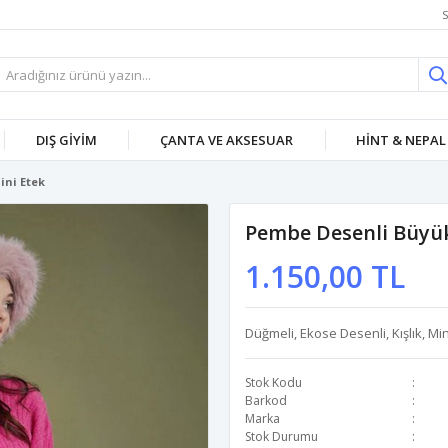
S
DIŞ GİYİM
ÇANTA VE AKSESUAR
HİNT & NEPAL
ini Etek
Pembe Desenli Büyük
1.150,00 TL
Düğmeli, Ekose Desenli, Kışlık, Mi
Stok Kodu
Barkod
Marka
Stok Durumu