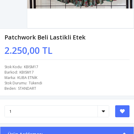
Patchwork Beli Lastikli Etek
2.250,00 TL
Stok Kodu
KBISM17
Barkod
KBISM17
Marka
KUBA ETNİK
Stok Durumu
Tükendi
Beden
STANDART