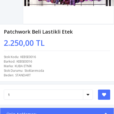
Patchwork Beli Lastikli Etek
2.250,00 TL
Stok Kodu
KEBSE0016
Barkod
KEBSE0016
Marka
KUBA ETNİK
Stok Durumu
Stoklarımızda
Beden
STANDART