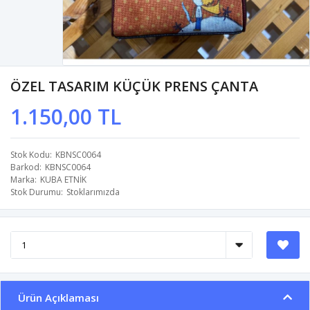
ÖZEL TASARIM KÜÇÜK PRENS ÇANTA
1.150,00 TL
Stok Kodu
KBNSC0064
Barkod
KBNSC0064
Marka
KUBA ETNİK
Stok Durumu
Stoklarımızda
Ürün Açıklaması