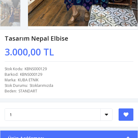
Tasarım Nepal Elbise
3.000,00 TL
Stok Kodu
KBNS000129
Barkod
KBNS000129
Marka
KUBA ETNİK
Stok Durumu
Stoklarımızda
Beden
STANDART