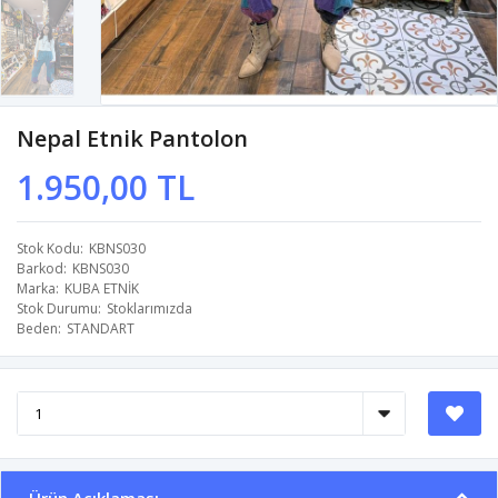
Nepal Etnik Pantolon
1.950,00 TL
Stok Kodu
KBNS030
Barkod
KBNS030
Marka
KUBA ETNİK
Stok Durumu
Stoklarımızda
Beden
STANDART