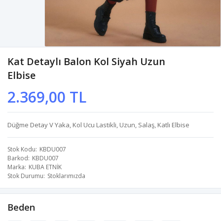
Kat Detaylı Balon Kol Siyah Uzun
Elbise
2.369,00 TL
Düğme Detay V Yaka, Kol Ucu Lastikli, Uzun, Salaş, Katlı Elbise
Stok Kodu
KBDU007
Barkod
KBDU007
Marka
KUBA ETNİK
Stok Durumu
Stoklarımızda
Beden