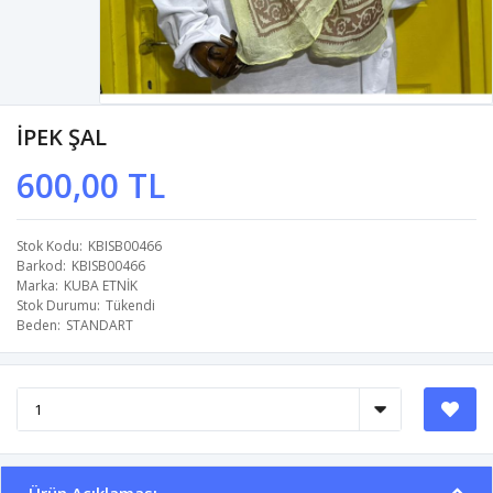
İPEK ŞAL
600,00 TL
Stok Kodu
KBISB00466
Barkod
KBISB00466
Marka
KUBA ETNİK
Stok Durumu
Tükendi
Beden
STANDART