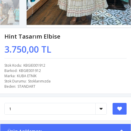
Hint Tasarım Elbise
3.750,00 TL
Stok Kodu
KBGIE001912
Barkod
KBGIE001912
Marka
KUBA ETNİK
Stok Durumu
Stoklarımızda
Beden
STANDART