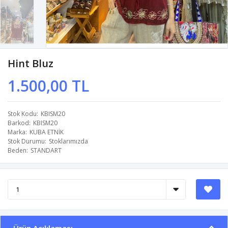
Hint Bluz
1.500,00 TL
Stok Kodu
KBISM20
Barkod
KBISM20
Marka
KUBA ETNİK
Stok Durumu
Stoklarımızda
Beden
STANDART