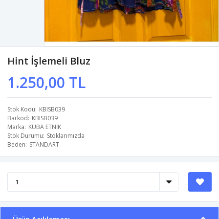
Hint İşlemeli Bluz
1.250,00 TL
Stok Kodu
KBISB039
Barkod
KBISB039
Marka
KUBA ETNİK
Stok Durumu
Stoklarımızda
Beden
STANDART