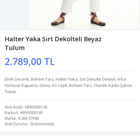
Halter Yaka Sırt Dekolteli Beyaz
Tulum
2.789,00 TL
Etnik Desenli, Bohem Tarz, Halter Yaka, Sırt Dekolte Detaylı, Arka
Fermuar Kapama, Geniş Ön Cepli, Bohem Tarz, Otantik Kadın Şalvar
Tulum
Stok Kodu
KBNS000145
Barkod
KBNS000145
Marka
KUBA ETNİK
Stok Durumu
Stoklarımızda