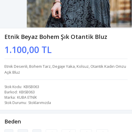
Etnik Beyaz Bohem Şık Otantik Bluz
1.100,00 TL
Etnik Desenli, Bohem Tarz, Degaje Yaka, Kolsuz, Otantik Kadın Omzu
Açık Bluz
Stok Kodu
KBISB063
Barkod
KBISB063
Marka
KUBA ETNİK
Stok Durumu
Stoklarımızda
Beden