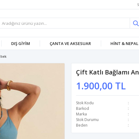
S
DIŞ GİYİM
ÇANTA VE AKSESUAR
HİNT & NEPAL
Etek
Çift Katlı Bağlamı An
1.900,00 TL
Stok Kodu
Barkod
Marka
Stok Durumu
Beden