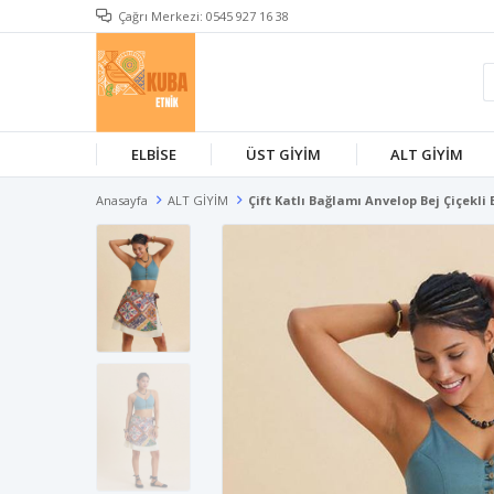
Çağrı Merkezi: 0545 927 16 38
ELBİSE
ÜST GİYİM
ALT GİYİM
Anasayfa
ALT GİYİM
Çift Katlı Bağlamı Anvelop Bej Çiçekli 