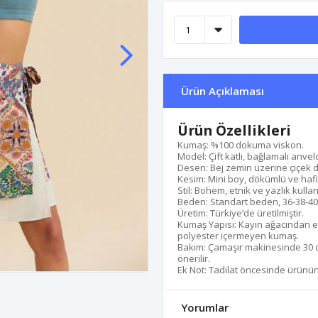
Ürün Açıklaması
Ürün Özellikleri
Kumaş: %100 dokuma viskon.
Model: Çift katlı, bağlamalı anvel
Desen: Bej zemin üzerine çiçek d
Kesim: Mini boy, dökümlü ve hafi
Stil: Bohem, etnik ve yazlık kulla
Beden: Standart beden, 36-38-40
Üretim: Türkiye’de üretilmiştir.
Kumaş Yapısı: Kayın ağacından el
polyester içermeyen kumaş.
Bakım: Çamaşır makinesinde 30 d
önerilir.
Ek Not: Tadilat öncesinde ürünün 
Yorumlar