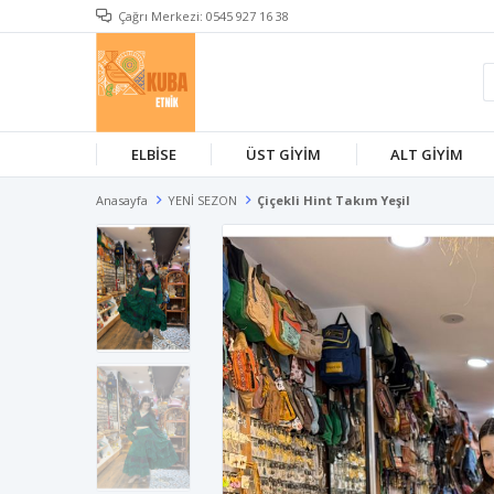
Çağrı Merkezi: 0545 927 16 38
ELBİSE
ÜST GİYİM
ALT GİYİM
Anasayfa
YENİ SEZON
Çiçekli Hint Takım Yeşil