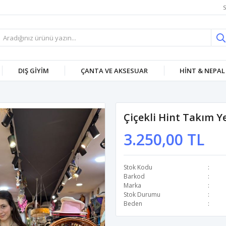
S
DIŞ GİYİM
ÇANTA VE AKSESUAR
HİNT & NEPAL
Çiçekli Hint Takım Ye
3.250,00 TL
Stok Kodu
Barkod
Marka
Stok Durumu
Beden