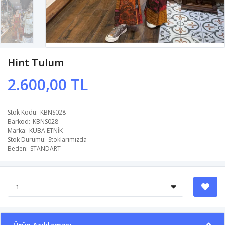
Hint Tulum
2.600,00 TL
Stok Kodu
KBNS028
Barkod
KBNS028
Marka
KUBA ETNİK
Stok Durumu
Stoklarımızda
Beden
STANDART